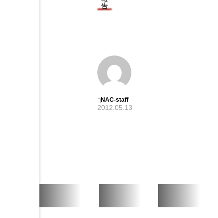
告
平
成
2
4
年
度
NAC-staff
2012.05.13